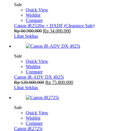
Sale
Quick View
Wishlist
Compare
Canon iR2520w + DADF (Clearance Sale)
Rp
60.900.000
Rp
34.000.000
Lihat Seklias
Sale
Quick View
Wishlist
Compare
Canon iR-ADV DX 4925i
Rp
120.000.000
Rp
75.800.000
Lihat Seklias
Sale
Quick View
Wishlist
Compare
Canon iR2725i