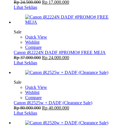
Rp
24.500.000
Rp
17.000.000
Lihat Seklias
Sale
Quick View
Wishlist
Compare
Canon iR2224N DADF #PROMO# FREE MEJA
Rp
37.000.000
Rp
24.000.000
Lihat Seklias
Sale
Quick View
Wishlist
Compare
Canon iR2525w + DADF (Clearance Sale)
Rp
80.000.000
Rp
40.000.000
Lihat Seklias