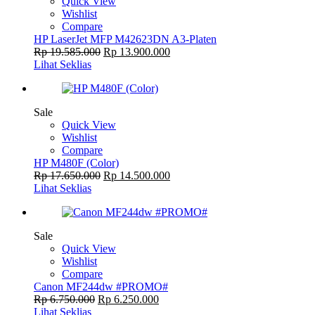
Quick View
Wishlist
Compare
HP LaserJet MFP M42623DN A3-Platen
Rp
19.585.000
Rp
13.900.000
Lihat Seklias
Sale
Quick View
Wishlist
Compare
HP M480F (Color)
Rp
17.650.000
Rp
14.500.000
Lihat Seklias
Sale
Quick View
Wishlist
Compare
Canon MF244dw #PROMO#
Rp
6.750.000
Rp
6.250.000
Lihat Seklias