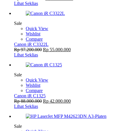
Lihat Seklias
Sale
Quick View
Wishlist
Compare
Canon iR C3322L
Rp
97.200.000
Rp
55.000.000
Lihat Seklias
Sale
Quick View
Wishlist
Compare
Canon iR C1325
Rp
88.000.000
Rp
42.000.000
Lihat Seklias
Sale