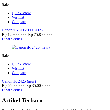
Sale
Quick View
Wishlist
Compare
Canon iR-ADV DX 4925i
Rp
120.000.000
Rp
75.800.000
Lihat Seklias
Sale
Quick View
Wishlist
Compare
Canon iR 2425 (new)
Rp
65.000.000
Rp
35.000.000
Lihat Seklias
Artikel Terbaru