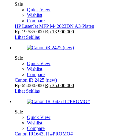
Sale
Quick View
Wishlist
Compare
HP LaserJet MFP M42623DN A3-Platen
Rp
19.585.000
Rp
13.900.000
Lihat Seklias
Sale
Quick View
Wishlist
Compare
Canon iR 2425 (new)
Rp
65.000.000
Rp
35.000.000
Lihat Seklias
Sale
Quick View
Wishlist
Compare
Canon IR1643i II #PROMO#