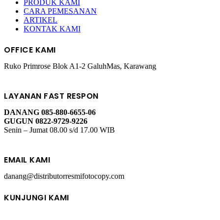
PRODUK KAMI
CARA PEMESANAN
ARTIKEL
KONTAK KAMI
OFFICE KAMI
Ruko Primrose Blok A1-2 GaluhMas, Karawang
LAYANAN FAST RESPON
DANANG 085-880-6655-06
GUGUN 0822-9729-9226
Senin – Jumat 08.00 s/d 17.00 WIB
EMAIL KAMI
danang@distributorresmifotocopy.com
KUNJUNGI KAMI