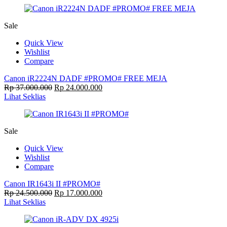
Sale
Quick View
Wishlist
Compare
Canon iR2224N DADF #PROMO# FREE MEJA
Rp
37.000.000
Rp
24.000.000
Lihat Seklias
Sale
Quick View
Wishlist
Compare
Canon IR1643i II #PROMO#
Rp
24.500.000
Rp
17.000.000
Lihat Seklias