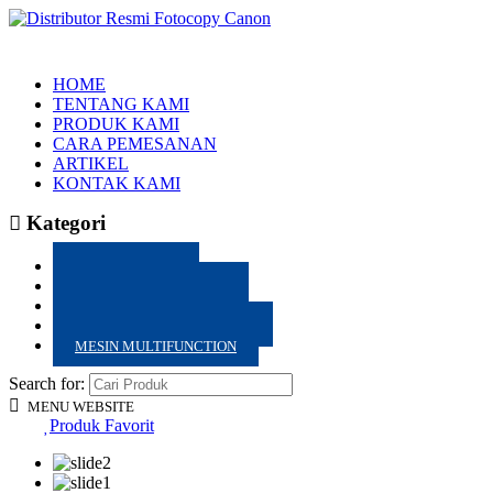
Selamat datang di 
HOME
TENTANG KAMI
PRODUK KAMI
CARA PEMESANAN
ARTIKEL
KONTAK KAMI
Kategori
HARGA PROMO
PRODUK BEST SELLER
MESIN FOTOCOPY BW
MESIN FOTOCOPY WARNA
MESIN MULTIFUNCTION
Search for:
MENU WEBSITE
Produk Favorit