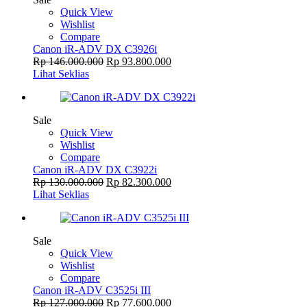
Quick View
Wishlist
Compare
Canon iR-ADV DX C3926i
Rp
146.000.000
Rp
93.800.000
Lihat Seklias
Sale
Quick View
Wishlist
Compare
Canon iR-ADV DX C3922i
Rp
130.000.000
Rp
82.300.000
Lihat Seklias
Sale
Quick View
Wishlist
Compare
Canon iR-ADV C3525i III
Rp
127.000.000
Rp
77.600.000