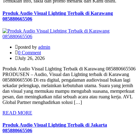
Temuklan info, fakta dan promo menarik dari Kami disini.
Produk Audio Visual Lighting Terbaik di Karawang
085880665506
posted by
admin
0 Comment
July 26, 2026
Produk Audio Visual Lighting Terbaik di Karawang 085880665506
PRODUSEN – Audio, Visual dan Lighting terbaik di Karawang
085880665506 Di era digital, pengalaman audiovisual bukan lagi
sekadar pelengkap, melainkan kebutuhan utama. Suara yang jernih
dan visual yang memukau mampu mengubah suasana, memperkuat
pesan, dan meningkatkan nilai sebuah acara atau ruang kerja. AVL
Global Partner menghadirkan solusi […]
READ MORE
Produk Audio Visual Lighting Terbaik di Jakarta
085880665506