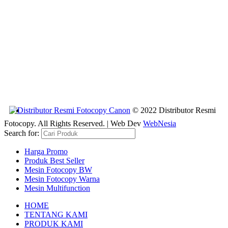
© 2022 Distributor Resmi
Fotocopy. All Rights Reserved. | Web Dev
WebNesia
Search for:
Harga Promo
Produk Best Seller
Mesin Fotocopy BW
Mesin Fotocopy Warna
Mesin Multifunction
HOME
TENTANG KAMI
PRODUK KAMI