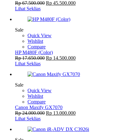
Rp
67.500.000
Rp
45.500.000
Lihat Seklias
Sale
Quick View
Wishlist
Compare
HP M480F (Color)
Rp
17.650.000
Rp
14.500.000
Lihat Seklias
Sale
Quick View
Wishlist
Compare
Canon Maxify GX7070
Rp
24.000.000
Rp
13.000.000
Lihat Seklias
Sale