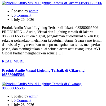
posted by
admin
0 Comment
July 26, 2026
Produk Audio Visual Lighting Terbaik di Jakarta 085880665506
PRODUSEN – Audio, Visual dan Lighting terbaik di Jakarta
085880665506 Di era digital, pengalaman audiovisual bukan lagi
sekadar pelengkap, melainkan kebutuhan utama. Suara yang jernih
dan visual yang memukau mampu mengubah suasana, memperkuat
pesan, dan meningkatkan nilai sebuah acara atau ruang kerja. AVL
Global Partner menghadirkan solusi […]
READ MORE
Produk Audio Visual Lighting Terbaik di Cikarang
085880665506
posted by
admin
0 Comment
July 26, 2026