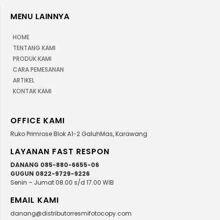
MENU LAINNYA
HOME
TENTANG KAMI
PRODUK KAMI
CARA PEMESANAN
ARTIKEL
KONTAK KAMI
OFFICE KAMI
Ruko Primrose Blok A1-2 GaluhMas, Karawang
LAYANAN FAST RESPON
DANANG 085-880-6655-06
GUGUN 0822-9729-9226
Senin – Jumat 08.00 s/d 17.00 WIB
EMAIL KAMI
danang@distributorresmifotocopy.com