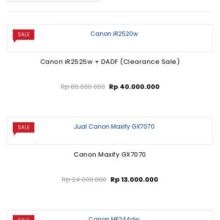
SALE
Canon iR2525w + DADF (Clearance Sale)
Rp
80.000.000
Rp
40.000.000
SALE
Canon Maxify GX7070
Rp
24.000.000
Rp
13.000.000