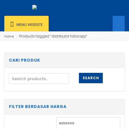
MENU WEBSITE
Products tagged “distributor fotocopy”
(Page 2)
Home
⁄
CARI PRODUK
SEARCH
FILTER BERDASAR HARGA