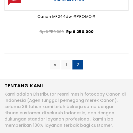
SALE
Canon MF244dw #PROMO#
Rp
6.750.000
Rp
6.250.000
«
1
2
TENTANG KAMI
Kami adalah Distributor resmi mesin fotocopy Canon di
Indonesia (Agen tunggal pemegang merek Canon),
selama 39 tahun kami telah bekerja sama dengan
ribuan customer di seluruh Indonesia, dan dengan
dukungan standar layanan profesional, kami siap
memberikan 100% layanan terbaik bagi customer.