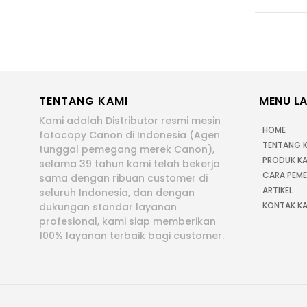
TENTANG KAMI
MENU LA
Kami adalah Distributor resmi mesin
HOME
fotocopy Canon di Indonesia (Agen
TENTANG 
tunggal pemegang merek Canon),
PRODUK KA
selama 39 tahun kami telah bekerja
CARA PEM
sama dengan ribuan customer di
ARTIKEL
seluruh Indonesia, dan dengan
KONTAK KA
dukungan standar layanan
profesional, kami siap memberikan
100% layanan terbaik bagi customer.