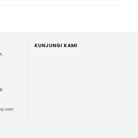
KUNJUNGI KAMI
s,
IB
opy.com