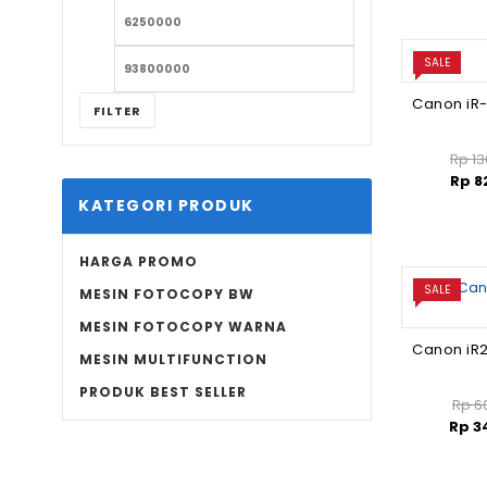
SALE
FILTER
Rp
13
Rp
8
KATEGORI PRODUK
HARGA PROMO
SALE
MESIN FOTOCOPY BW
MESIN FOTOCOPY WARNA
MESIN MULTIFUNCTION
PRODUK BEST SELLER
Rp
60
Rp
3